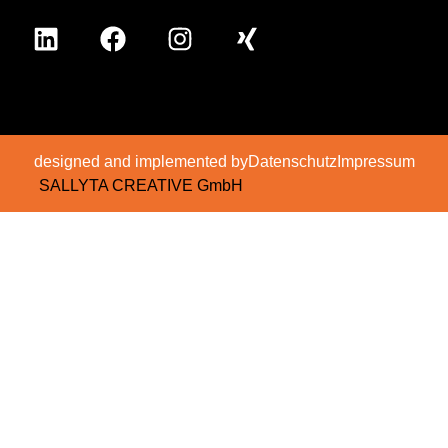
designed and implemented by
Datenschutz
Impressum
SALLYTA CREATIVE GmbH