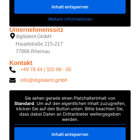
Inhalt entsperren
Weitere Informationen
Unternehmenssitz
digitalent GmbH
Hauptstraße 215-217
77866 Rheinau
Kontakt
+49 78 44 | 320 98 - 00
info@digitalent.gmbh
Sie sehen gerade einen Platzhalterinhalt von
Standard
. Um auf den eigentlichen Inhalt zuzugreifen,
klicken Sie auf den Button unten. Bitte beachten Sie,
dass dabei Daten an Drittanbieter weitergegeben
werden.
Inhalt entsperren