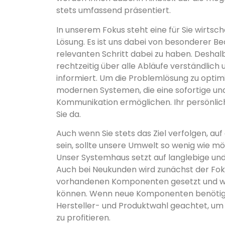
stets umfassend präsentiert.
In unserem Fokus steht eine für Sie wirtsc
Lösung. Es ist uns dabei von besonderer Be
relevanten Schritt dabei zu haben. Deshal
rechtzeitig über alle Abläufe verständlich
informiert. Um die Problemlösung zu optimi
modernen Systemen, die eine sofortige und
Kommunikation ermöglichen. Ihr persönlic
Sie da.
Auch wenn Sie stets das Ziel verfolgen, au
sein, sollte unsere Umwelt so wenig wie mö
Unser Systemhaus setzt auf langlebige und
Auch bei Neukunden wird zunächst der Foku
vorhandenen Komponenten gesetzt und wie
können. Wenn neue Komponenten benötigt
Hersteller- und Produktwahl geachtet, um 
zu profitieren.