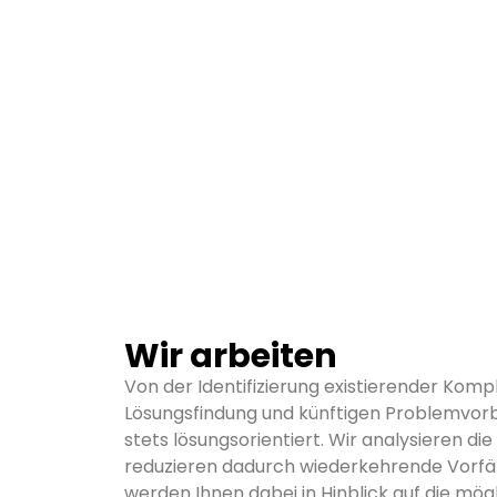
Wir arbeiten
Von der Identifizierung existierender Kompl
Lösungsfindung und künftigen Problemvor
stets lösungsorientiert. Wir analysieren d
reduzieren dadurch wiederkehrende Vorfä
werden Ihnen dabei in Hinblick auf die mö