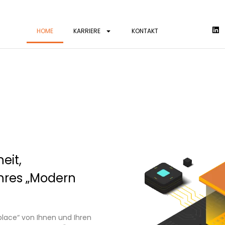
HOME
KARRIERE
KONTAKT
heit,
Ihres „Modern
lace“ von Ihnen und Ihren