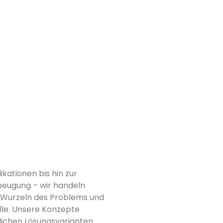
ikationen bis hin zur
beugung – wir handeln
ie Wurzeln des Problems und
lle. Unsere Konzepte
glichen Lösungsvarianten