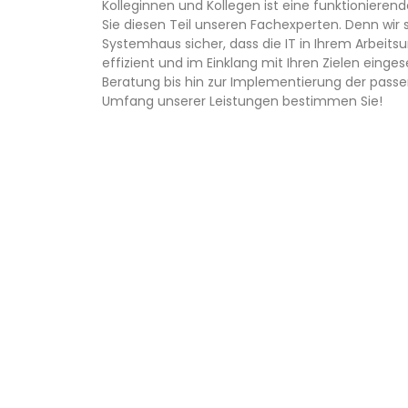
Kolleginnen und Kollegen ist eine funktionierend
Sie diesen Teil unseren Fachexperten. Denn wir s
Systemhaus sicher, dass die IT in Ihrem Arbeits
effizient und im Einklang mit Ihren Zielen eingese
Beratung bis hin zur Implementierung der pass
Umfang unserer Leistungen bestimmen Sie!