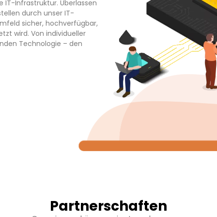
e IT-Infrastruktur. Überlassen
tellen durch unser IT-
umfeld sicher, hochverfügbar,
tzt wird. Von individueller
enden Technologie – den
Partnerschaften