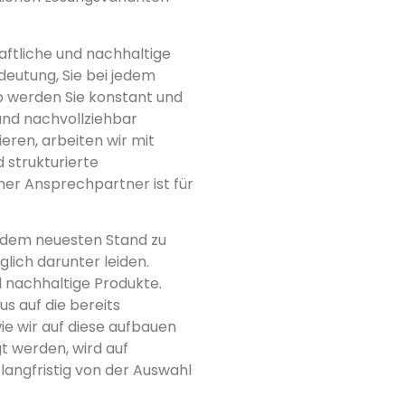
haftliche und nachhaltige
deutung, Sie bei jedem
b werden Sie konstant und
 und nachvollziehbar
eren, arbeiten wir mit
 strukturierte
her Ansprechpartner ist für
f dem neuesten Stand zu
glich darunter leiden.
 nachhaltige Produkte.
s auf die bereits
 wir auf diese aufbauen
 werden, wird auf
langfristig von der Auswahl